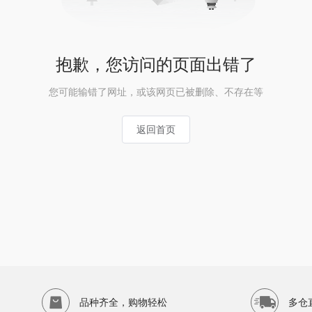
抱歉，您访问的页面出错了
您可能输错了网址，或该网页已被删除、不存在等
返回首页
品种齐全，购物轻松
多仓