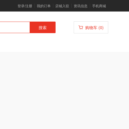
登录/注册
我的订单
店铺入驻
资讯信息
手机商城
搜索
购物车 (0)